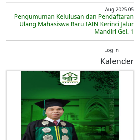
05 Aug 2025
Pengumuman Kelulusan dan Pendaftaran
Ulang Mahasiswa Baru IAIN Kerinci Jalur
Mandiri Gel. 1
User account menu
Log in
Kalender