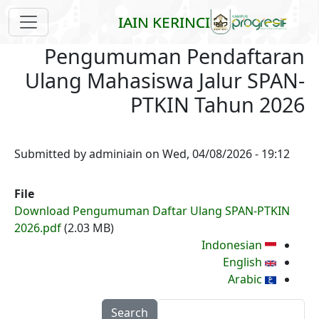
Skip to main content
IAIN KERINCI
Pengumuman Pendaftaran
Ulang Mahasiswa Jalur SPAN-
PTKIN Tahun 2026
Submitted by
adminiain
on
Wed, 04/08/2026 - 19:12
File
Download Pengumuman Daftar Ulang SPAN-PTKIN
2026.pdf
(2.03 MB)
Indonesian
English
Arabic
Search