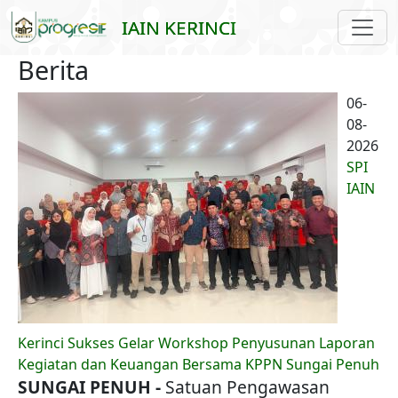
Skip to main content
IAIN KERINCI
Berita
06-
08-
2026
SPI
IAIN
Kerinci Sukses Gelar Workshop Penyusunan Laporan
Kegiatan dan Keuangan Bersama KPPN Sungai Penuh
SUNGAI PENUH -
Satuan Pengawasan