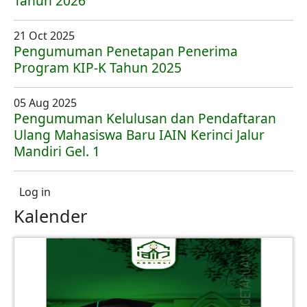
Tahun 2026
21 Oct 2025
Pengumuman Penetapan Penerima
Program KIP-K Tahun 2025
05 Aug 2025
Pengumuman Kelulusan dan Pendaftaran
Ulang Mahasiswa Baru IAIN Kerinci Jalur
Mandiri Gel. 1
User account menu
Log in
Kalender