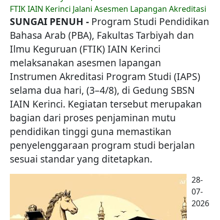
FTIK IAIN Kerinci Jalani Asesmen Lapangan Akreditasi
SUNGAI PENUH -
Program Studi Pendidikan
Bahasa Arab (PBA), Fakultas Tarbiyah dan
Ilmu Keguruan (FTIK) IAIN Kerinci
melaksanakan asesmen lapangan
Instrumen Akreditasi Program Studi (IAPS)
selama dua hari, (3–4/8), di Gedung SBSN
IAIN Kerinci. Kegiatan tersebut merupakan
bagian dari proses penjaminan mutu
pendidikan tinggi guna memastikan
penyelenggaraan program studi berjalan
sesuai standar yang ditetapkan.
28-
07-
2026