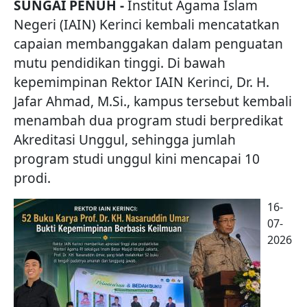
SUNGAI PENUH -
Institut Agama Islam
Negeri (IAIN) Kerinci kembali mencatatkan
capaian membanggakan dalam penguatan
mutu pendidikan tinggi. Di bawah
kepemimpinan Rektor IAIN Kerinci, Dr. H.
Jafar Ahmad, M.Si., kampus tersebut kembali
menambah dua program studi berpredikat
Akreditasi Unggul, sehingga jumlah
program studi unggul kini mencapai 10
prodi.
16-
07-
2026