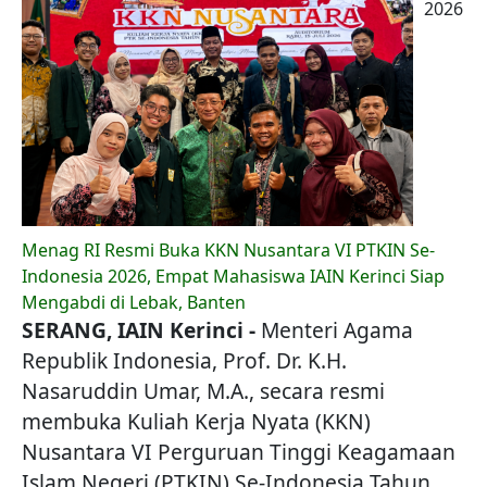
2026
Menag RI Resmi Buka KKN Nusantara VI PTKIN Se-
Indonesia 2026, Empat Mahasiswa IAIN Kerinci Siap
Mengabdi di Lebak, Banten
SERANG, IAIN Kerinci -
Menteri Agama
Republik Indonesia, Prof. Dr. K.H.
Nasaruddin Umar, M.A., secara resmi
membuka Kuliah Kerja Nyata (KKN)
Nusantara VI Perguruan Tinggi Keagamaan
Islam Negeri (PTKIN) Se-Indonesia Tahun