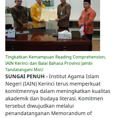
Tingkatkan Kemampuan Reading Comprehension,
IAIN Kerinci dan Balai Bahasa Provinsi Jambi
Tandatangani MoU
SUNGAI PENUH -
Institut Agama Islam
Negeri (IAIN) Kerinci terus memperkuat
komitmennya dalam meningkatkan kualitas
akademik dan budaya literasi. Komitmen
tersebut diwujudkan melalui
penandatanganan Memorandum of