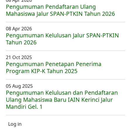
08 Apr 2026
Pengumuman Pendaftaran Ulang
Mahasiswa Jalur SPAN-PTKIN Tahun 2026
08 Apr 2026
Pengumuman Kelulusan Jalur SPAN-PTKIN
Tahun 2026
21 Oct 2025
Pengumuman Penetapan Penerima
Program KIP-K Tahun 2025
05 Aug 2025
Pengumuman Kelulusan dan Pendaftaran
Ulang Mahasiswa Baru IAIN Kerinci Jalur
Mandiri Gel. 1
User account menu
Log in