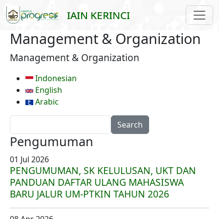
Skip to main content
IAIN KERINCI
Management & Organization
Management & Organization
Indonesian
English
Arabic
Search
Pengumuman
01 Jul 2026
PENGUMUMAN, SK KELULUSAN, UKT DAN
PANDUAN DAFTAR ULANG MAHASISWA
BARU JALUR UM-PTKIN TAHUN 2026