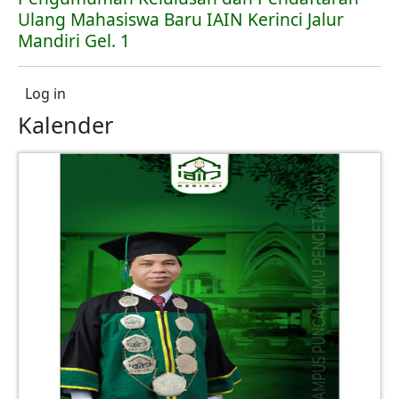
Ulang Mahasiswa Baru IAIN Kerinci Jalur
Mandiri Gel. 1
User account menu
Log in
Kalender