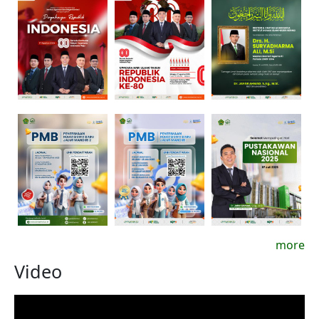
more
Video