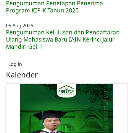
Pengumuman Penetapan Penerima
Program KIP-K Tahun 2025
05 Aug 2025
Pengumuman Kelulusan dan Pendaftaran
Ulang Mahasiswa Baru IAIN Kerinci Jalur
Mandiri Gel. 1
User account menu
Log in
Kalender