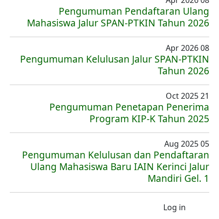
08 Apr 2026
Pengumuman Pendaftaran Ulang
Mahasiswa Jalur SPAN-PTKIN Tahun 2026
08 Apr 2026
Pengumuman Kelulusan Jalur SPAN-PTKIN
Tahun 2026
21 Oct 2025
Pengumuman Penetapan Penerima
Program KIP-K Tahun 2025
05 Aug 2025
Pengumuman Kelulusan dan Pendaftaran
Ulang Mahasiswa Baru IAIN Kerinci Jalur
Mandiri Gel. 1
User account menu
Log in