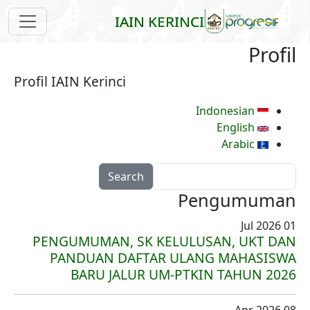
Skip to main content
IAIN KERINCI
Profil
Profil IAIN Kerinci
Indonesian
English
Arabic
Search
Pengumuman
01 Jul 2026
PENGUMUMAN, SK KELULUSAN, UKT DAN
PANDUAN DAFTAR ULANG MAHASISWA
BARU JALUR UM-PTKIN TAHUN 2026