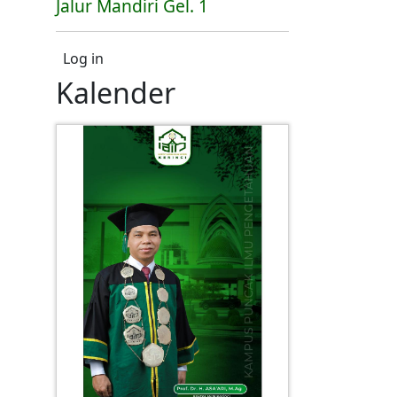
Jalur Mandiri Gel. 1
User account menu
Log in
Kalender