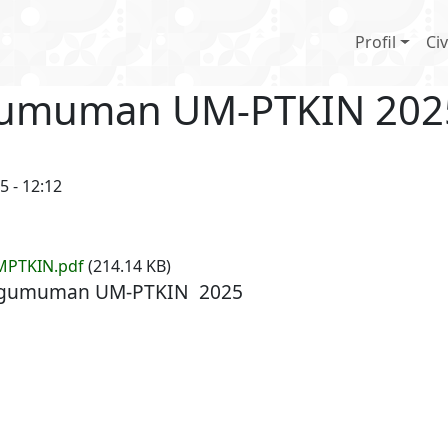
Main n
Profil
Civ
ngumuman UM-PTKIN 202
 - 12:12
PTKIN.pdf
(214.14 KB)
Pengumuman UM-PTKIN 2025