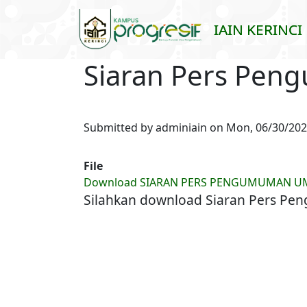
Skip to main content
IAIN KERINCI
Siaran Pers Pe
Submitted by
adminiain
on
Mon, 06/30/2025
File
Download SIARAN PERS PENGUMUMAN UM
Silahkan download Siaran Pers 