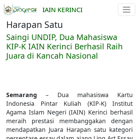
Skip to main content
IAIN KERINCI
Harapan Satu
Saingi UNDIP, Dua Mahasiswa
KIP-K IAIN Kerinci Berhasil Raih
Juara di Kancah Nasional
Semarang
– Dua mahasiswa Kartu
Indonesia Pintar Kuliah (KIP-K) Institut
Agama Islam Negeri (IAIN) Kerinci berhasil
meraih prestasi membanggakan dengan
mendapatkan Juara Harapan satu kategori
persentase essay dalam ajang Ling Art Essay