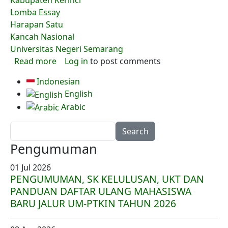
Kabupaten Kerinci
Lomba Essay
Harapan Satu
Kancah Nasional
Universitas Negeri Semarang
about Saingi UNDIP, Dua Mahasiswa KIP-K IAI
Read more
Log in
to post comments
Indonesian
English
Arabic
Search
Pengumuman
01 Jul 2026
PENGUMUMAN, SK KELULUSAN, UKT DAN
PANDUAN DAFTAR ULANG MAHASISWA
BARU JALUR UM-PTKIN TAHUN 2026