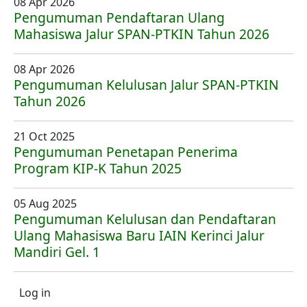
08 Apr 2026
Pengumuman Pendaftaran Ulang
Mahasiswa Jalur SPAN-PTKIN Tahun 2026
08 Apr 2026
Pengumuman Kelulusan Jalur SPAN-PTKIN
Tahun 2026
21 Oct 2025
Pengumuman Penetapan Penerima
Program KIP-K Tahun 2025
05 Aug 2025
Pengumuman Kelulusan dan Pendaftaran
Ulang Mahasiswa Baru IAIN Kerinci Jalur
Mandiri Gel. 1
User account menu
Log in