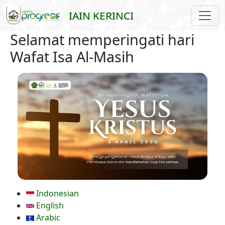
Skip to main content
IAIN KERINCI
Selamat memperingati hari
Wafat Isa Al-Masih
Indonesian
English
Arabic