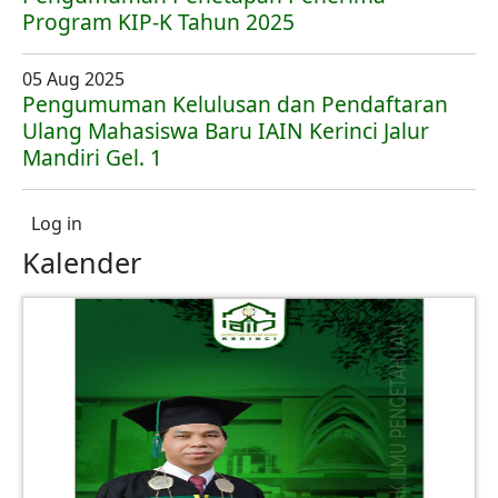
Program KIP-K Tahun 2025
05 Aug 2025
Pengumuman Kelulusan dan Pendaftaran
Ulang Mahasiswa Baru IAIN Kerinci Jalur
Mandiri Gel. 1
User account menu
Log in
Kalender