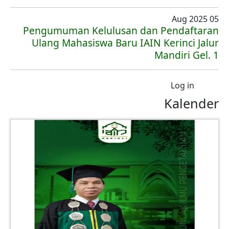
05 Aug 2025
Pengumuman Kelulusan dan Pendaftaran
Ulang Mahasiswa Baru IAIN Kerinci Jalur
Mandiri Gel. 1
User account menu
Log in
Kalender