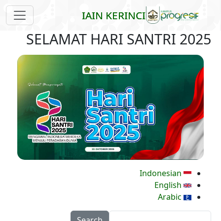
Skip to main content
IAIN KERINCI
SELAMAT HARI SANTRI 2025
Indonesian
English
Arabic
Search