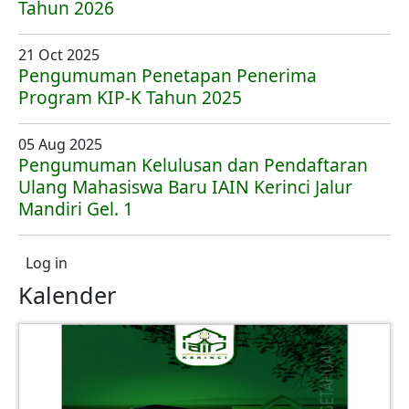
Tahun 2026
21 Oct 2025
Pengumuman Penetapan Penerima
Program KIP-K Tahun 2025
05 Aug 2025
Pengumuman Kelulusan dan Pendaftaran
Ulang Mahasiswa Baru IAIN Kerinci Jalur
Mandiri Gel. 1
User account menu
Log in
Kalender