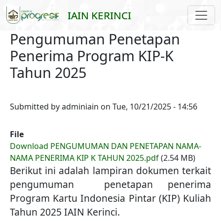
Skip to main content
IAIN KERINCI
Pengumuman Penetapan
Penerima Program KIP-K
Tahun 2025
Submitted by
adminiain
on
Tue, 10/21/2025 - 14:56
File
Download PENGUMUMAN DAN PENETAPAN NAMA-
NAMA PENERIMA KIP K TAHUN 2025.pdf
(2.54 MB)
Berikut ini adalah lampiran dokumen terkait
pengumuman penetapan penerima
Program Kartu Indonesia Pintar (KIP) Kuliah
Tahun 2025 IAIN Kerinci.